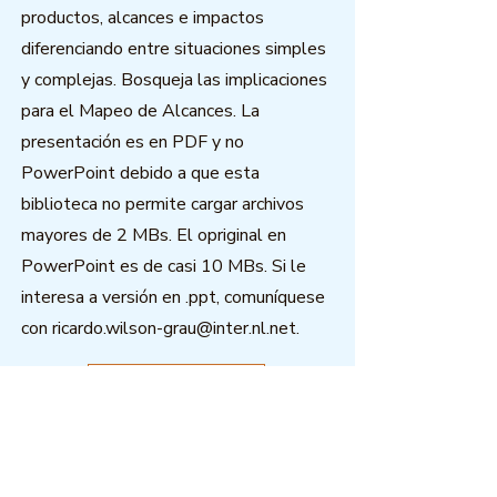
productos, alcances e impactos
diferenciando entre situaciones simples
y complejas. Bosqueja las implicaciones
para el Mapeo de Alcances. La
presentación es en PDF y no
PowerPoint debido a que esta
biblioteca no permite cargar archivos
mayores de 2 MBs. El opriginal en
PowerPoint es de casi 10 MBs. Si le
interesa a versión en .ppt, comuníquese
con
ricardo.wilson-grau@inter.nl.net
.
Download
Outcome Mapping Learning